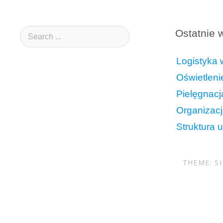
Ostatnie 
Logistyka 
Oświetleni
Pielęgnacj
Organizacj
Struktura 
THEME: S