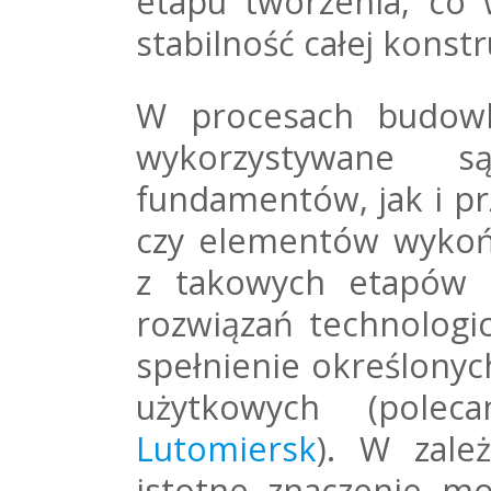
etapu tworzenia, co
stabilność całej konstr
W procesach budowl
wykorzystywane 
fundamentów, jak i pr
czy elementów wykoń
z takowych etapów 
rozwiązań technologi
spełnienie określony
użytkowych (pole
Lutomiersk
). W zależ
istotne znaczenie m