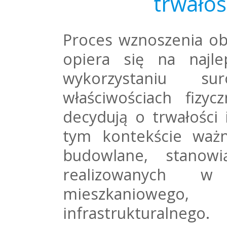
trwałoś
Proces wznoszenia ob
opiera się na najl
wykorzystaniu s
właściwościach fizyc
decydują o trwałości 
tym kontekście ważn
budowlane, stanowi
realizowanych w
mieszkaniowego
infrastrukturalnego.