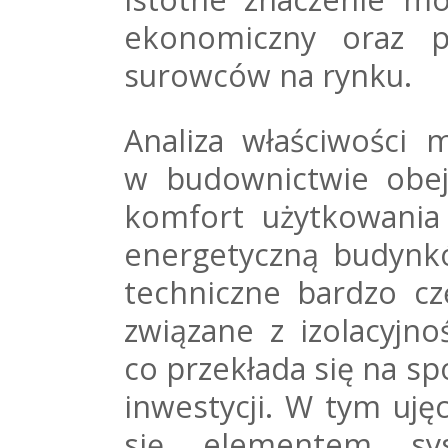
ekonomiczny oraz pr
surowców na rynku.
Analiza właściwości 
w budownictwie obej
komfort użytkowania
energetyczną budynk
techniczne bardzo cz
związane z izolacyjno
co przekłada się na sp
inwestycji. W tym uję
się elementem sy