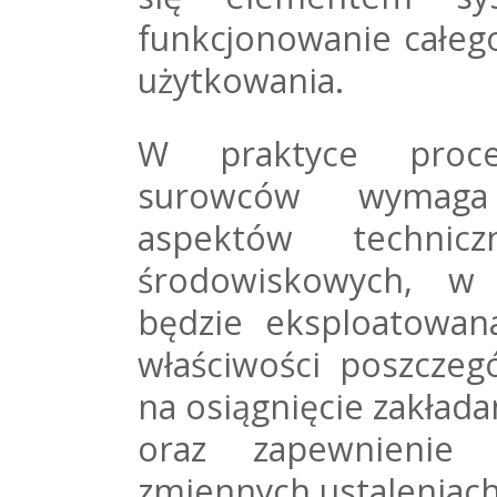
funkcjonowanie całeg
użytkowania.
W praktyce proc
surowców wymaga
aspektów techni
środowiskowych, w 
będzie eksploatowan
właściwości poszczeg
na osiągnięcie zakła
oraz zapewnienie s
zmiennych ustaleniach