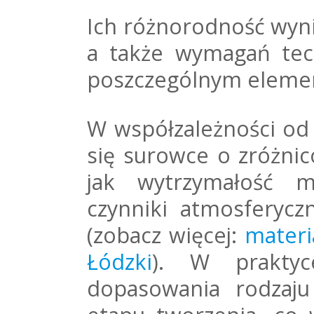
Ich różnorodność wyn
a także wymagań tech
poszczególnym eleme
W współzależności od
się surowce o zróżni
jak wytrzymałość m
czynniki atmosferyczn
(zobacz więcej:
materi
Łódzki
). W praktyc
dopasowania rodzaju